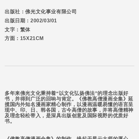
出版社：佛光文化事业有限公司
出版日期：
2002/03/01
文字：繁体
方面：
15X21CM
多年来佛光文化秉持着“以文化弘扬佛法”的理念出版好
书，并得到广泛的回响与肯定。《佛教高僧漫画全集》延
揽国内外知名漫画家精心制作，以漫画温暖易懂的语言呈
现中、印、日、韩各国，古今高僧的故事，并将高僧精神
及理念轻松带入，是深具出版创意及国际视野的优质好
书。
《佛教高僧漫画全集》的制作，缘起于星云大师的愿心，