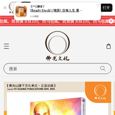
3 小時前
Shopping: 追踪您的订单
打开
您信赖的商店
包邮。
消费满 RM100，西马包邮。
消费满 RM100，西马包邮。
消
搜索