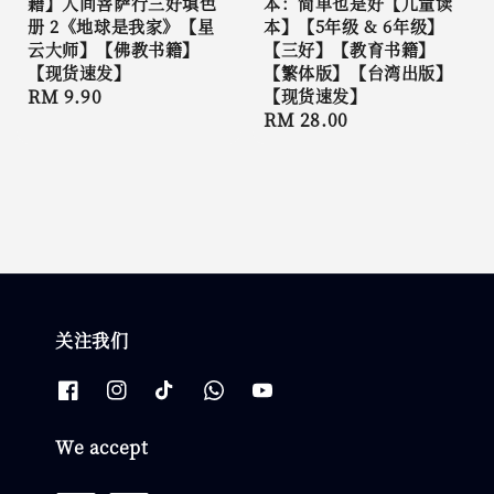
籍】人间菩萨行三好填色
本：简单也是好【儿童读
册 2《地球是我家》【星
本】【5年级 & 6年级】
云大师】【佛教书籍】
【三好】【教育书籍】
【现货速发】
【繁体版】【台湾出版】
Regular
RM 9.90
【现货速发】
Regular
RM 28.00
price
price
关注我们
We accept