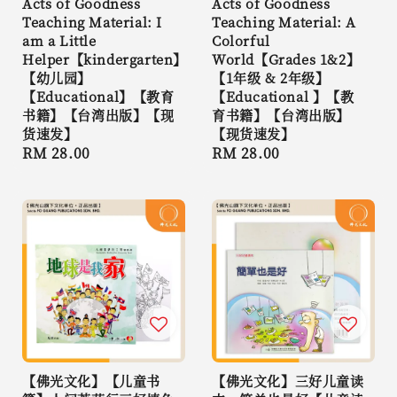
Acts of Goodness
Acts of Goodness
Teaching Material: I
Teaching Material: A
am a Little
Colorful
Helper【kindergarten】
World【Grades 1&2】
【幼儿园】
【1年级 & 2年级】
【Educational】【教育
【Educational 】【教
书籍】【台湾出版】【现
育书籍】【台湾出版】
货速发】
【现货速发】
Regular
RM 28.00
Regular
RM 28.00
price
price
【佛光文化】【儿童书
【佛光文化】三好儿童读