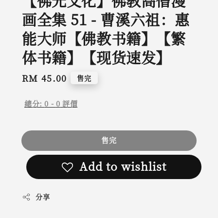
【佛光文化】佛教高僧漫
画全集 51 - 曹溪六祖：惠
能大师【佛教书籍】【繁
体书籍】【现货速发】
Regular
RM 45.00
售完
price
總分:
0
-
0
評價
售完
Add to wishlist
分享