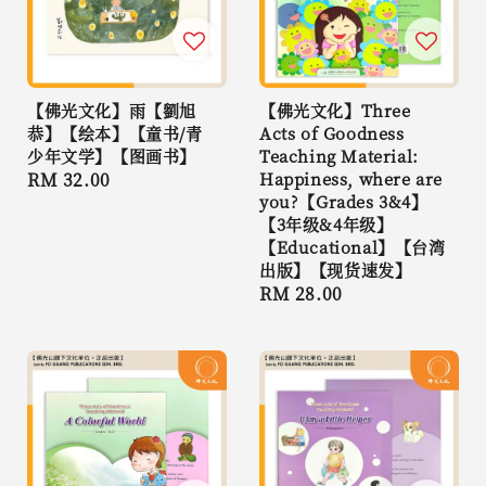
【佛光文化】雨【劉旭
【佛光文化】Three
恭】【绘本】【童书/青
Acts of Goodness
少年文学】【图画书】
Teaching Material:
Regular
RM 32.00
Happiness, where are
you?【Grades 3&4】
price
【3年级&4年级】
【Educational】【台湾
出版】【现货速发】
Regular
RM 28.00
price