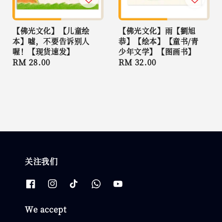
【佛光文化】【儿童绘
【佛光文化】雨【劉旭
本】嘘，不要告诉别人
恭】【绘本】【童书/青
喔！【现货速发】
少年文学】【图画书】
Regular
RM 28.00
Regular
RM 32.00
price
price
关注我们
We accept