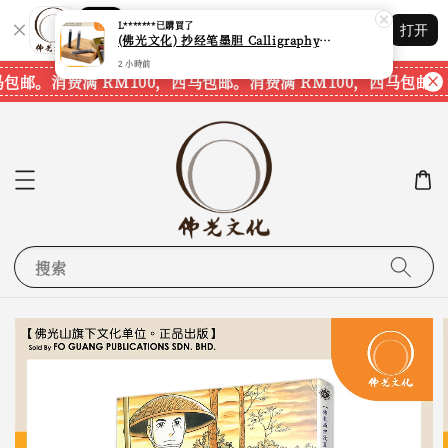
2 小時前
Shopping: 追踪您的订单
打开
您信赖的商店
马包邮。
消费满 RM100，西马包邮。
消费满 RM100，西马包邮。
搜索