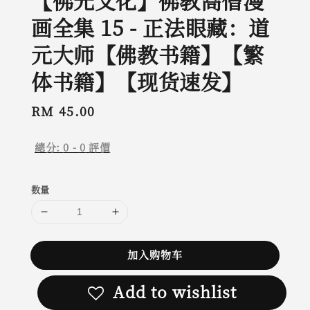
【佛光文化】佛教高僧漫
画全集 15 - 正法眼藏：道
元大师【佛教书籍】【繁
体书籍】【现货速发】
Regular
RM 45.00
price
總分:
0
-
0
評價
数量
加入购物车
Add to wishlist