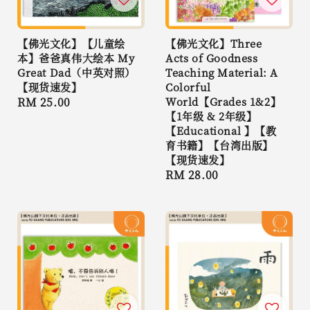
【佛光文化】【儿童绘
【佛光文化】Three
本】爸爸真伟大绘本 My
Acts of Goodness
Great Dad（中英对照）
Teaching Material: A
【现货速发】
Colorful
Regular
RM 25.00
World【Grades 1&2】
【1年级 & 2年级】
price
【Educational 】【教
育书籍】【台湾出版】
【现货速发】
Regular
RM 28.00
price