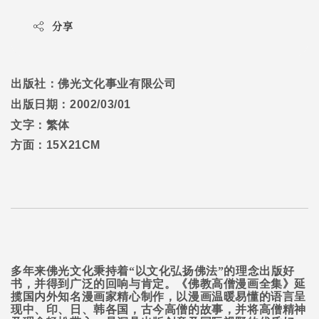
分享
出版社：佛光文化事业有限公司
出版日期：
2002/03/01
文字：繁体
方面：
15X21CM
多年来佛光文化秉持着“以文化弘扬佛法”的理念出版好
书，并得到广泛的回响与肯定。《佛教高僧漫画全集》延
揽国内外知名漫画家精心制作，以漫画温暖易懂的语言呈
现中、印、日、韩各国，古今高僧的故事，并将高僧精神