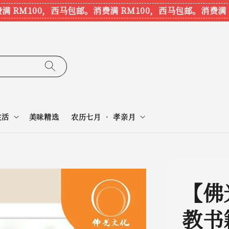
RM100，西马包邮。
消费满 RM100，西马包邮。
消费满 RM
生活
美味精选
农历七月 • 孝亲月
【佛
教书