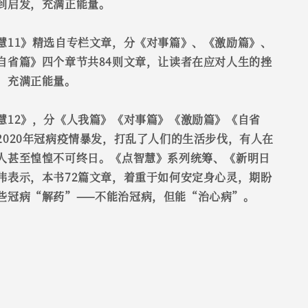
到启发，充满正能量。
慧11》精选自专栏文章，分《对事篇》、《激励篇》、
自省篇》四个章节共84则文章，让读者在应对人生的挫
，充满正能量。
慧12》，分《人我篇》《对事篇》《激励篇》《自省
2020年冠病疫情暴发，打乱了人们的生活步伐，有人在
人甚至惶惶不可终日。《点智慧》系列统筹、《新明日
伟表示，本书72篇文章，着重于如何安定身心灵，期盼
些冠病“解药”——不能治冠病，但能“治心病”。