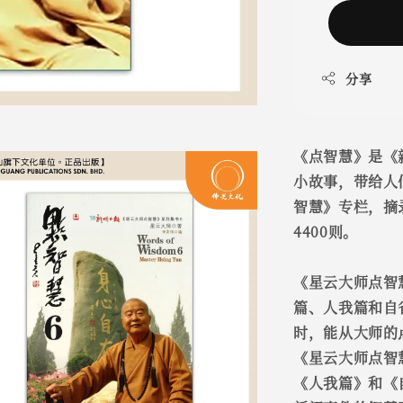
分享
《点智慧》是《
小故事，带给人
智慧》专栏，摘
4400则。
《星云大师点智
篇、人我篇和自
时，能从大师的
《星云大师点智
《人我篇》和《