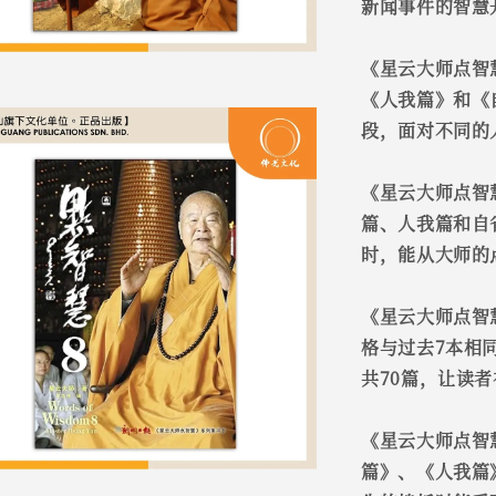
新闻事件的智慧
《星云大师点智
《人我篇》和《
段，面对不同的
《星云大师点智
篇、人我篇和自
时，能从大师的
《星云大师点智
格与过去7本相
共70篇，让读
《星云大师点智
篇》、《人我篇