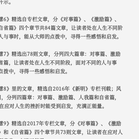
开示。
慧6》精选自专栏文章，分《对事篇》、《激励篇》、
自省篇》四个章节共84篇文章，让读者处在人生不同阶
人与事时，能从大师的点拨中，寻得一些感悟和启发。
慧7》精选出78则文章，分列四大篇章：对事篇、激励
省篇，让读者处在人生不同阶段，面对不同的人与事
点拨中，寻得一些感悟和启发。
慧8》里的文章，精选自2016年《新明》专栏刊载；风
同，分列四篇章：对事篇、激励篇、人我篇和自省篇，
者在应对人生的挫折时能受到启发，充满正能量。
慧9》精选自2017年专栏文章，分《对事篇》、《激励
》和《自省篇》四个章节共73则文章，让读者在应对人