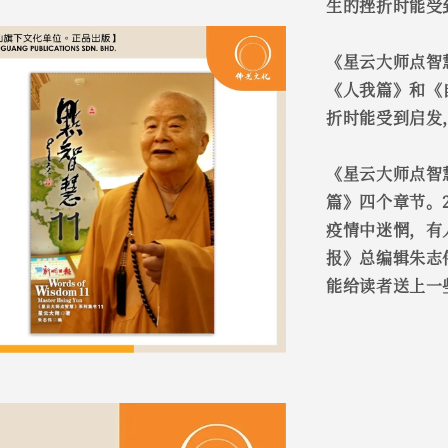
生的挫折时能受
《星云大师点智
《人我篇》和《
折时能受到启发
《星云大师点智
篇》四个章节。
疫情中迷惘，有
报》总编辑朱志
能给读者送上一