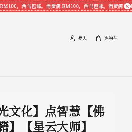
100，西马包邮。
消费满 RM100，西马包邮。
消费满 RM10
登入
购物车
光文化】点智慧【佛
籍】【星云大师】