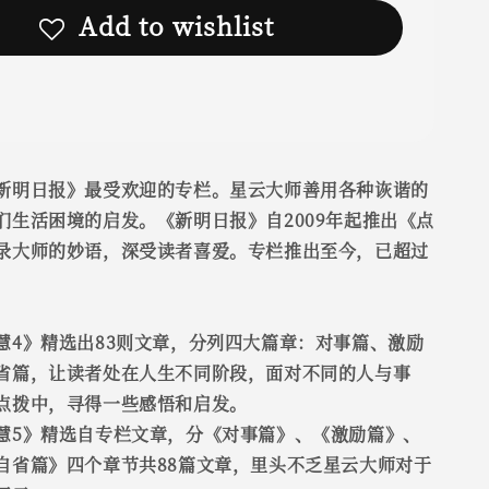
Add to wishlist
新明日报》最受欢迎的专栏。星云大师善用各种诙谐的
们生活困境的启发。《新明日报》自2009年起推出《点
录大师的妙语，深受读者喜爱。专栏推出至今，已超过
慧4》精选出83则文章，分列四大篇章：对事篇、激励
省篇，让读者处在人生不同阶段，面对不同的人与事
点拨中，寻得一些感悟和启发。
慧5》精选自专栏文章，分《对事篇》、《激励篇》、
自省篇》四个章节共88篇文章，里头不乏星云大师对于