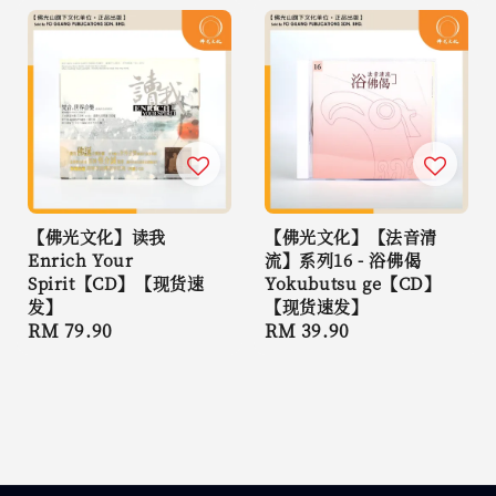
【佛光文化】读我
【佛光文化】【法音清
Enrich Your
流】系列16 - 浴佛偈
Spirit【CD】【现货速
Yokubutsu ge【CD】
发】
【现货速发】
Regular
RM 79.90
Regular
RM 39.90
price
price