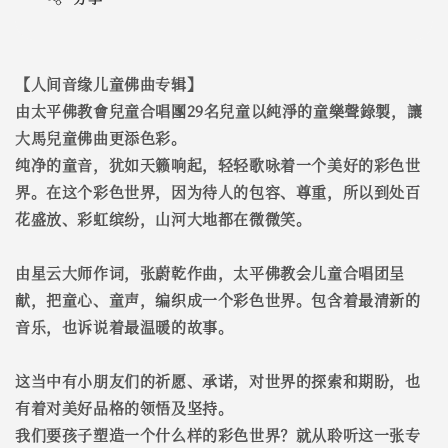
【人间音缘儿童佛曲专辑】
由太平佛教會兒童合唱團29名兒童以純淨的童樂聲錄製，讓
大馬兒童佛曲更添色彩。
纯净的童音，犹如天籁响起，轻轻歌咏着一个美好的彩色世
界。在这个彩色世界，因为待人的包容、尊重，所以到处百
花盛放、彩虹缤纷，山河大地都在微微笑。
由星云大师作词，张蔚乾作曲，太平佛教会儿童合唱团呈
献，把童心、童声，编织成一个彩色世界。包含着最清新的
音乐，也诉说着最温暖的故事。
这当中有小朋友们的祈愿、承诺，对世界的探索和期盼，也
有着对美好品格的领悟及坚持。
我们要孩子塑造一个什么样的彩色世界？就从聆听这一张专