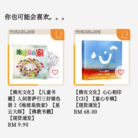
你也可能会喜欢。。。
【佛光文化】【儿童书
【佛光文化】心心相印
籍】人间菩萨行三好填色
【CD】【童心专辑】
册 2《地球是我家》【星
【现货速发】
云大师】【佛教书籍】
Regular
RM 68.00
【现货速发】
price
Regular
RM 9.90
price