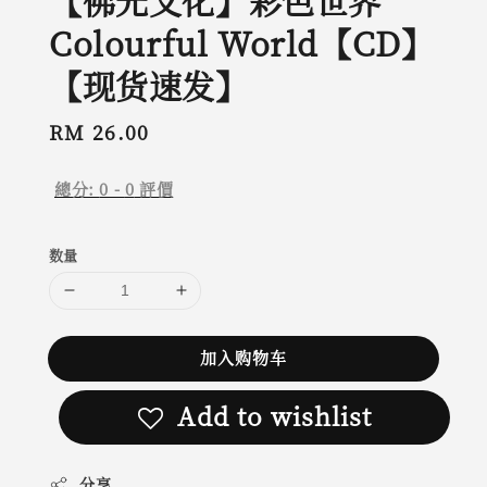
【佛光文化】彩色世界
Colourful World【CD】
【现货速发】
Regular
RM 26.00
price
總分:
0
-
0
評價
数量
加入购物车
Add to wishlist
分享