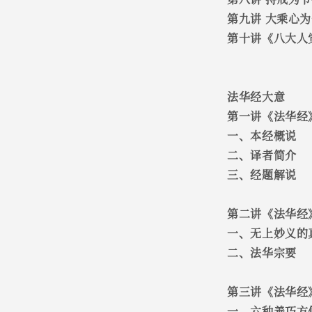
第九讲 大乘心
第十讲《八大人
法华经大意
第一讲《法华经
一、本经概说
二、译者简介
三、经题解说
第二讲《法华经
一、无上妙义的
二、法华宗要
第三讲《法华经
一、六种善巧方