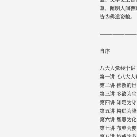
意，阐明人间菩
皆为佛道资粮。
————————
自序
八大人觉经十讲
第一讲《八大人
第二讲 佛教的
第三讲 多欲为
第四讲 知足为
第五讲 精进为
第六讲 智慧为
第七讲 布施为
第八讲 持戒为