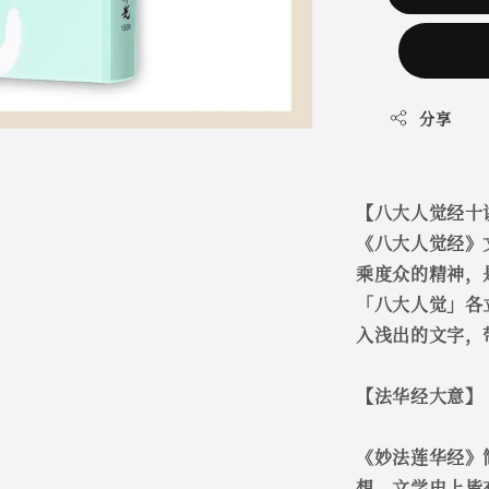
分享
【八大人觉经十
《八大人觉经》
乘度众的精神，
「八大人觉」各
入浅出的文字，
【法华经大意】
《妙法莲华经》
想、文学史上皆