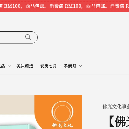
M100，西马包邮。
消费满 RM100，西马包邮。
消费满 RM
生活
美味精选
农历七月 • 孝亲月
佛光文化事
【佛