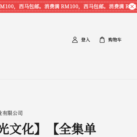
100，西马包邮。
消费满 RM100，西马包邮。
消费满 RM10
登入
购物车
业有限公司
光文化】【全集单