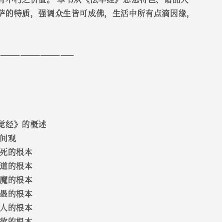
萨的特质，强调众生皆可成佛，生活中所有点滴因缘，
————————————
觉经》的概述
世间观
生死的根本
守道的根本
降魔的根本
化愚的根本
度人的根本
节欲的根本