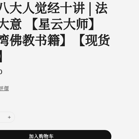
八大人觉经十讲 | 法
大意 【星云大师】
湾佛教书籍】【现货
】
0
評價
加入购物车