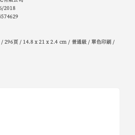
/2018
4574629
96頁 / 14.8 x 21 x 2.4 cm / 普通級 / 單色印刷 /