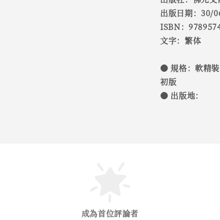
出版日期：30/06
ISBN：978957
文字：繁体
● 規格：軟精裝 / 2
初版
● 出版地：
成為首位評論者