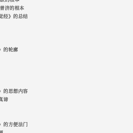
为普济的根本
觉经》的总结
》的轮廓
》的思想内容
真谛
》的方便法门
便