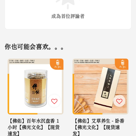
成為首位評論者
你也可能会喜欢。。。
【佛佑】百年水沉盘香 1
【佛佑】艾草养生 - 卧香
小时【佛光文化】【现货
【佛光文化】【现货速
速发】
发】