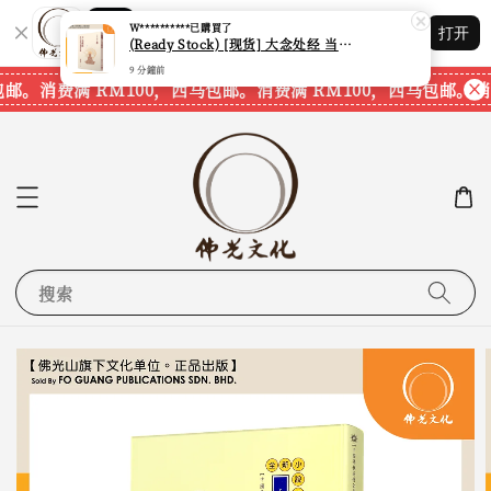
9 分鐘前
Shopping: 追踪您的订单
打开
您信赖的商店
邮。
消费满 RM100，西马包邮。
消费满 RM100，西马包邮。
消费
搜索