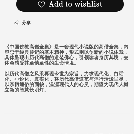
Add to wishlist
分享
《中国佛教高僧全集》是一套现代小说版的高僧全集，内
容忠于经典传记的基本精神，形式则以创新的小说体裁，
具体呈现出历代高僧的道范佛心，引领读者身历其境，去
体会感受其至情至性的生命情境。
以历代高僧之风采再现今世为宗旨，力求现代化、白话
化、小说化、真实化，将历代高僧道范与淨行活泼呈显，
以亲切通俗的面貌，温渥现代人的心灵，期望为现代人树
立新的智慧长明灯。