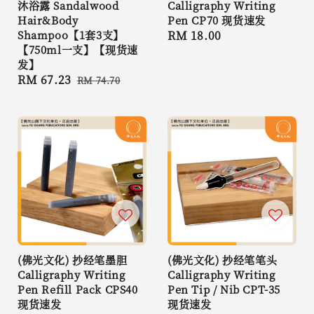
沐浴露 Sandalwood
Calligraphy Writing
Hair&Body
Pen CP70 现货速发
Shampoo【1套3支】
Regular
RM 18.00
【750ml一支】【现货速
price
发】
Sale
RM 67.23
Regular
RM 74.70
price
price
(佛光文化) 抄经笔墨胆
(佛光文化) 抄经笔笔头
Calligraphy Writing
Calligraphy Writing
Pen Refill Pack CPS40
Pen Tip / Nib CPT-35
现货速发
现货速发