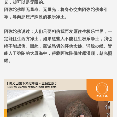
义，却可以是无限的。
阿弥陀佛即无量寿、无量光，将身心交由阿弥陀佛来引
导，导向那庄严殊胜的极乐净土。
阿弥陀佛说过：人们只要相信我而发愿往生极乐世界，一
定能往生西方净土，如果这些人不能往生极乐净土，我也
绝不能成佛。因此，至诚恳切的拜佛念佛、诵经抄经、皆
能入于弥陀的大愿海中，得蒙阿弥陀佛甘露灌顶，慈光照
耀。