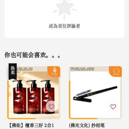
成為首位評論者
你也可能会喜欢。。。
热卖
【佛佑】檀香三好 2合1
(佛光文化) 抄经笔