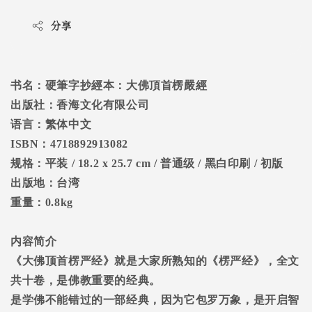
分享
书名：硬筆字抄經本：大佛頂首楞嚴經
出版社：香海文化有限公司
语言：繁体中文
ISBN
：
4718892913082
规格：平装
/ 18.2 x 25.7 cm /
普通级
/
黑白印刷
/
初版
出版地：台湾
重量：
0.8kg
内容简介
《大佛顶首楞严经》就是大家所熟知的《楞严经》，全文
共十卷，是佛教重要的经典。
是学佛不能错过的一部经典，因为它包罗万象，是开启智