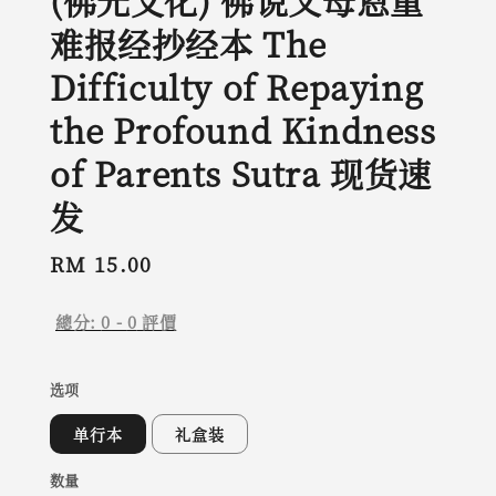
(佛光文化) 佛说父母恩重
难报经抄经本 The
Difficulty of Repaying
the Profound Kindness
of Parents Sutra 现货速
发
Regular
RM 15.00
price
總分:
0
-
0
評價
选项
单行本
礼盒装
数量