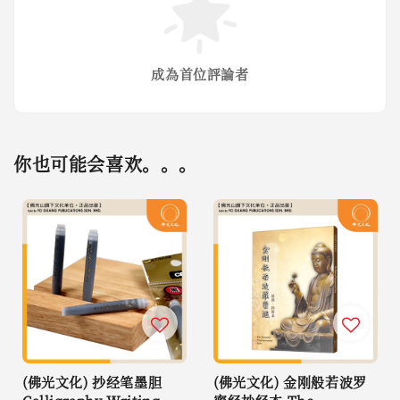
成為首位評論者
你也可能会喜欢。。。
(佛光文化) 抄经笔墨胆
(佛光文化) 金刚般若波罗