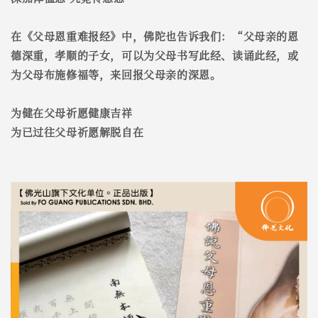
在《父母恩重难报经》中，佛陀也告诉我们：“父母亲的恩
德深重，孝顺的子女，可以为父母书写此经、读诵此经，或
为父母布施修福等，来回报父母亲的深恩。
为健在父母祈愿健康吉祥
为已过往父母祈愿解脱自在