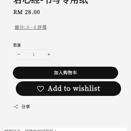
Regular
RM 28.00
price
總分:
0
-
0
評價
数量
加入购物车
Add to wishlist
分享