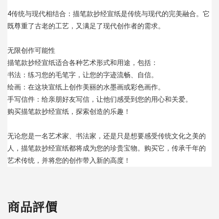
4️传统与现代相结合：描笔款抄经宣纸是传统与现代的完美融合。它
既尊重了古老的工艺，又满足了现代创作者的需求。
无限创作可能性 
描笔款抄经宣纸适合各种艺术形式和用途，包括：
书法：练习您的毛笔字，让您的字迹流畅、自信。
绘画：在这块宣纸上创作美丽的水墨画或彩色画作。
手写信件：给亲朋好友写信，让他们感受到您的用心和关爱。
购买描笔款抄经宣纸，探索创造的乐趣！ 
无论您是一名艺术家、书法家，还是只是想要感受传统文化之美的
人，描笔款抄经宣纸都将成为您的珍贵宝物。购买它，传承千年的
艺术传统，并将您的创作带入新的高度！
商品評價