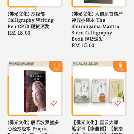
(佛光文化) 抄经笔
(佛光文化) 大佛顶首楞严
Calligraphy Writing
神咒抄经本 The
Pen CP70 现货速发
Shurangama Mantra
Regular
RM 18.00
Sutra Calligraphy
Book 现货速发
price
Regular
RM 15.00
price
(佛光文化) 般若波罗蜜多
【佛光文化】星云大师一
心经抄经本 Prajna
笔字卡【李蕭錕】【依法