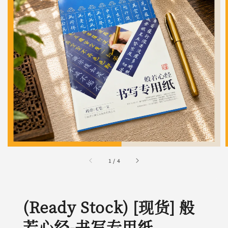
1
/
4
(Ready Stock) [现货] 般
若心经-书写专用纸