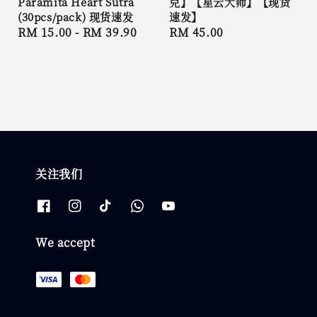
Paramita Heart Sutra
兒】【星云大师】【现货
(30pcs/pack) 现货速发
速发】
Regular
RM 15.00
-
RM 39.90
Regular
RM 45.00
price
price
关注我们
We accept