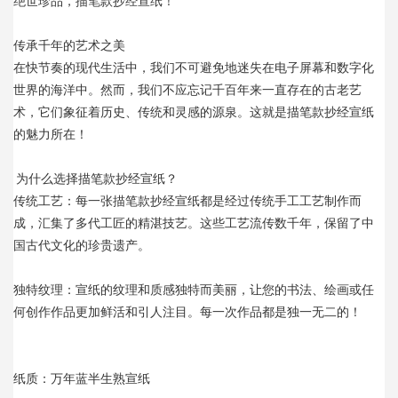
绝世珍品，描笔款抄经宣纸！
传承千年的艺术之美 
在快节奏的现代生活中，我们不可避免地迷失在电子屏幕和数字化
世界的海洋中。然而，我们不应忘记千百年来一直存在的古老艺
术，它们象征着历史、传统和灵感的源泉。这就是描笔款抄经宣纸
的魅力所在！
 为什么选择描笔款抄经宣纸？ 
传统工艺：每一张描笔款抄经宣纸都是经过传统手工工艺制作而
成，汇集了多代工匠的精湛技艺。这些工艺流传数千年，保留了中
国古代文化的珍贵遗产。
独特纹理：宣纸的纹理和质感独特而美丽，让您的书法、绘画或任
何创作作品更加鲜活和引人注目。每一次作品都是独一无二的！
纸质：万年蓝半生熟宣纸