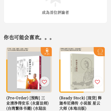
成為首位評論者
你也可能会喜欢。。。
(Pre-Order) [预购] 三
(Ready Stock) [现货] 释
业清净得安乐 (永富法师)
迦牟尼佛传 小说版 星云
(台湾繁体书籍) (水陆法
大师 (本地出版)