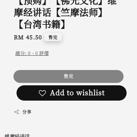
【预购】【佛光文化】维
摩经讲话【竺摩法师】
【台湾书籍】
Regular
RM 45.50
售完
price
總分:
0
-
0
評價
售完
Add to wishlist
分享
维摩经讲话