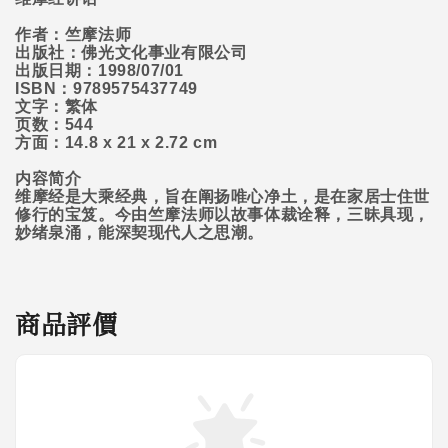
作者：竺摩法师
出版社：佛光文化事业有限公司
出版日期：
1998/07/01
ISBN
：
9789575437749
文字：繁体
页数：
544
方面：
14.8 x 21 x 2.72 cm
内容简介
维摩经是大乘经典，旨在阐扬唯心净土，是在家居士住世
修行的宝笈。今由竺摩法师以故事体裁诠释，三昧具现，
妙绪泉涌，能深契现代人之思潮。
商品評價