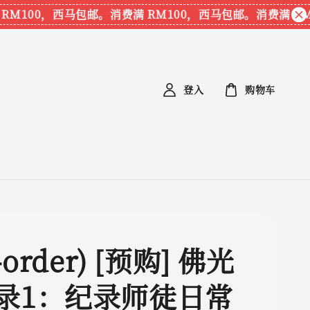
100，西马包邮。
消费满 RM100，西马包邮。
消费满 RM10
登入
购物车
-order) [预购] 佛光
录1：纪录师徒日常