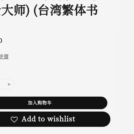
云大师) (台湾繁体书
0
評價
加入购物车
Add to wishlist