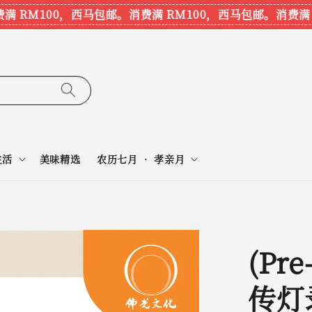
RM100，西马包邮。
消费满 RM100，西马包邮。
消费满 RM
生活
美味精选
农历七月 • 孝亲月
(Pre
传灯