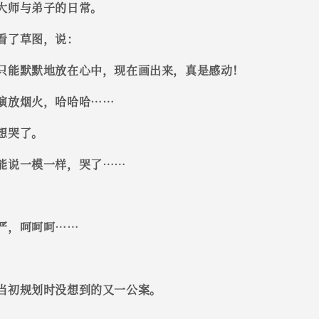
大师与弟子的日常。
看了草图，说：
只能默默地放在心中，现在画出来，真是感动！
演放烟火，哈哈哈……
想哭了。
能说一模一样，哭了……
。
严，呵呵呵……
当初规划时没想到的又一公案。