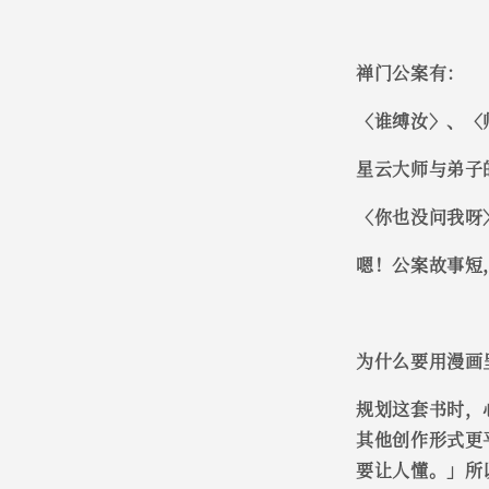
禅门公案有：
〈谁缚汝〉、〈
星云大师与弟子
〈你也没问我呀
嗯！公案故事短
为什么要用漫画
规划这套书时，
其他创作形式更
要让人懂。」所