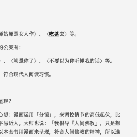
师姑原是女人作〉、〈
吃茶
去〉等。
的公案有：
〉、〈就是你了〉、〈不要以为你听懂我的话〉等。
，符合现代人阅读习惯。
呈现？
心想：漫画运用「分镜」，来调控情节的高低起伏，比
平易近人。大师也说：「我倡导『人间佛教』，只是想
以本套书用漫画来呈现，符合人间佛教的精神，所以选