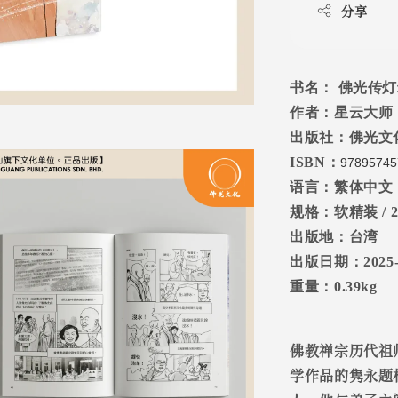
分享
书名： 佛光传
作者：星云大师
出版社：
佛光文
ISBN
：
97895745
语言：繁体中文
规格：软精装
/ 
出版地：台湾
出版日期：
2025
重量：
0.39kg
佛教禅宗历代祖
学作品的隽永题