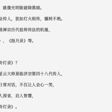
，就像光明能破除黑暗。
法传人，犹如灯火相传，辗转不绝。
载禅宗历代祖师传法的机缘，
》、《指月录》等。
传灯录》？
星云大师是临济宗第四十八代传人，
日常对话，不仅让人会心一笑，
人深省、启人智慧，
传灯录》。