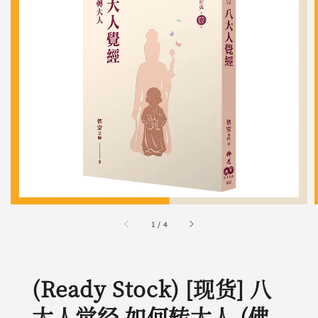
1
/
4
(Ready Stock) [现货] 八
大人觉经 如何转大人 (佛