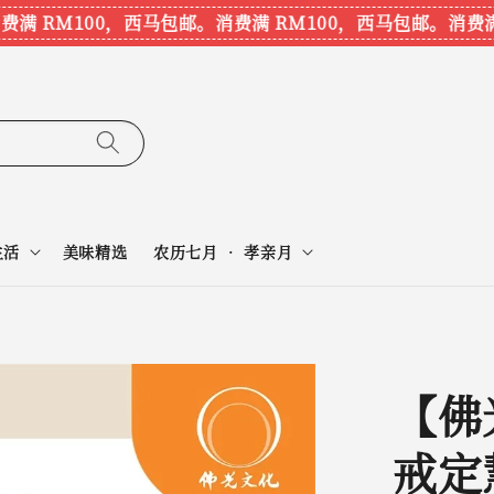
满 RM100，西马包邮。
消费满 RM100，西马包邮。
消费满 
生活
美味精选
农历七月 • 孝亲月
【佛
戒定