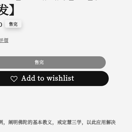
发】
0
售完
評價
售完
Add to wishlist
例，阐明佛陀的基本教义，戒定慧三学，以此应用解决
。