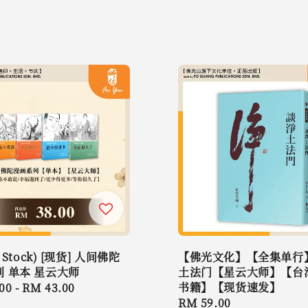
y Stock) [现货] 人间佛陀
【佛光文化】【全集单行
 单本 星云大师
土法门【星云大师】【台
书籍】【现货速发】
r
00
-
RM 43.00
Regular
RM 59.00