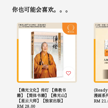
你也可能会喜欢。。。
【佛光文化】传灯 【佛教书
(Read
籍】【简体书籍】【佛光山】
漫画系列
【星云大师】【独家出版】
Regula
RM 21.
Regular
RM 28.00
price