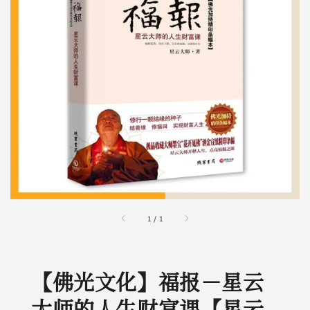
1
/
1
【佛光文化】福报－星云
大师的人生财富课【星云