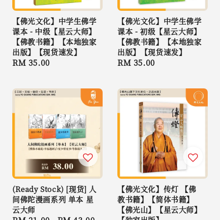
【佛光文化】中学生佛学
【佛光文化】中学生佛学
课本 - 中级【星云大师】
课本 - 初级【星云大师】
【佛教书籍】【本地独家
【佛教书籍】【本地独家
出版】【现货速发】
出版】【现货速发】
Regular
RM 35.00
Regular
RM 35.00
price
price
(Ready Stock) [现货] 人
【佛光文化】传灯 【佛
间佛陀漫画系列 单本 星
教书籍】【简体书籍】
云大师
【佛光山】【星云大师】
【独家出版】