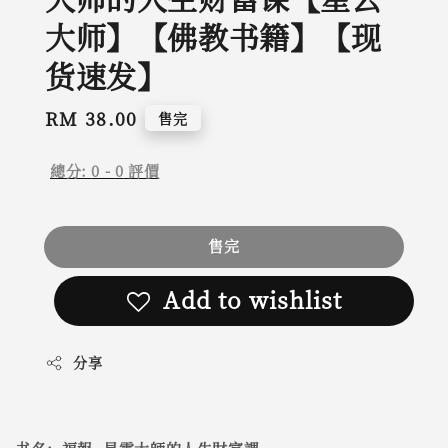
大师】【佛教书籍】【现
货速发】
Regular
RM 38.00
售完
price
總分:
0
-
0
評價
售完
Add to wishlist
分享