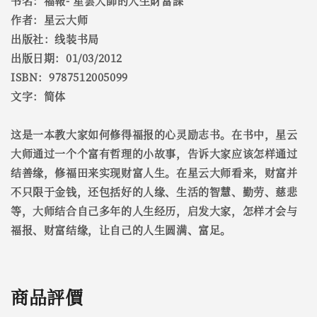
书名：福報- 星雲大師的人生財富課
作者：星云大师
出版社：线装书局
出版日期：01/03/2012
ISBN：9787512005099
文字：简体
这是一本教大家如何修得福报的心灵励志书。在书中，星云
大师通过一个个富有哲理的小故事，告诉大家应该怎样通过
结善缘，修福田来实现财富人生。在星云大师看来，财富并
不只限于金钱，还包括好的人缘、生活的智慧、勤劳、慈悲
等，大师结合自己多年的人生经历，启发大家，怎样才会与
福报、财富结缘，让自己的人生圆满、富足。
商品評價