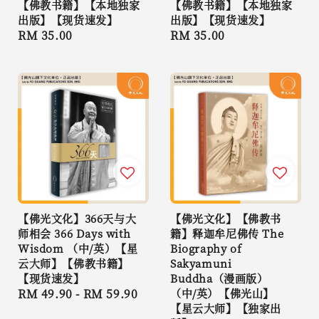
【佛教书籍】【本地独家
【佛教书籍】【本地独家
出版】【现货速发】
出版】【现货速发】
Regular
RM 35.00
Regular
RM 35.00
price
price
【佛光文化】366天与大
【佛光文化】【佛教书
师相会 366 Days with
籍】释迦牟尼佛传 The
Wisdom （中/英）【星
Biography of
云大师】【佛教书籍】
Sakyamuni
【现货速发】
Buddha（漫画版）
Regular
RM 49.90
-
RM 59.90
（中/英）【佛光山】
【星云大师】【独家出
price