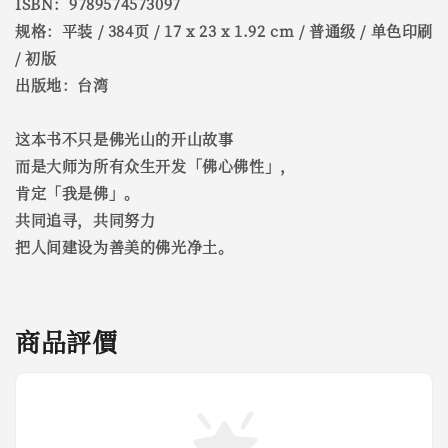
ISBN：9789574573097
规格：平装 / 384页 / 17 x 23 x 1.92 cm / 普通级 / 单色印刷
/ 初版
出版地：台湾
这本书不只是佛光山的开山故事
而是大师为所有众生开发「佛心佛性」，
肯定「我是佛」。
共同追寻，共同努力
把人间建设为善美的佛光净土。
商品評價