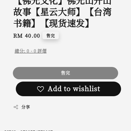
【佛光文化】佛光山开山
故事【星云大师】【台湾
书籍】【现货速发】
Regular
RM 40.00
售完
price
總分:
0
-
0
評價
售完
Add to wishlist
分享