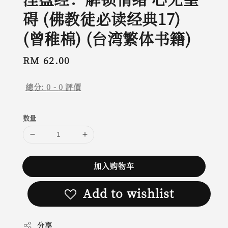
碍 (佛教徒必读经典17)
(曾稚棉) (台湾繁体书籍)
Regular
RM 62.00
price
總分:
0
-
0
評價
数量
加入购物车
Add to wishlist
分享