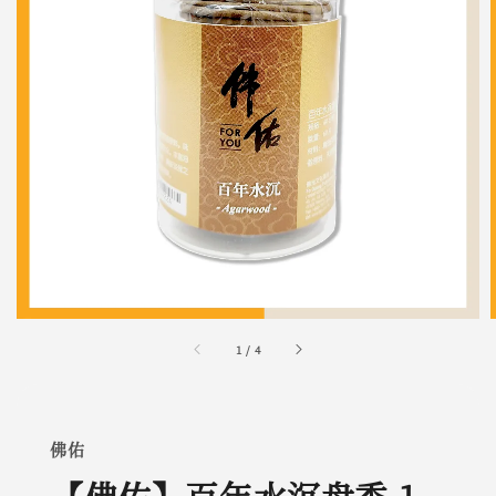
1
/
4
佛佑