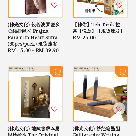
(佛光文化) 般若波罗蜜多
【佛佑】Teh Tarik 拉
心经抄经本 Prajna
茶【悦意】【现货速发】
Paramita Heart Sutra
Regular
RM 25.00
(30pcs/pack) 现货速发
price
Regular
RM 15.00
-
RM 39.90
price
(佛光文化) 地藏菩萨本愿
(佛光文化) 抄经笔墨胆
经抄经本 The Original
Calligraphy Writing