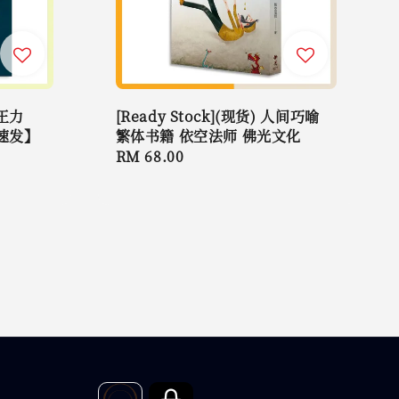
王力
[Ready Stock](现货) 人间巧喻
速发】
繁体书籍 依空法师 佛光文化
Regular
RM 68.00
price