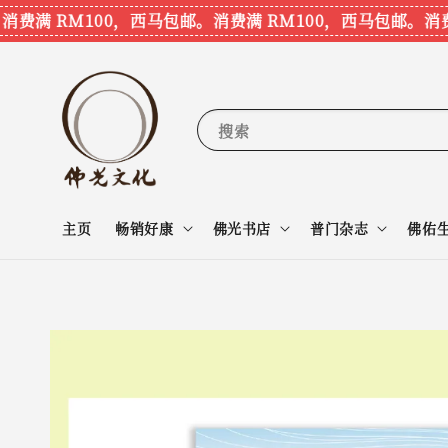
费满 RM100，西马包邮。
消费满 RM100，西马包邮。
消费满
搜索
主页
畅销好康
佛光书店
普门杂志
佛佑