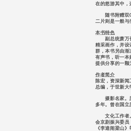
在的悠游其中，
随书附赠双
二片则是一般与
本书特色
副总统萧万长
精采画作，并设
群，本书另由渐
有声书，听一本
提供分享的一颗
作者简介
陈宏，资深新闻
总编，于世新大
摄影名家。历
多年。曾在国立
文化工作者。
会京剧振兴委员
《李逵闹梁山》