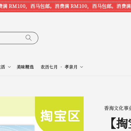
 RM100，西马包邮。
消费满 RM100，西马包邮。
消费满 R
生活
美味精选
农历七月 • 孝亲月
香海文化事
【掏