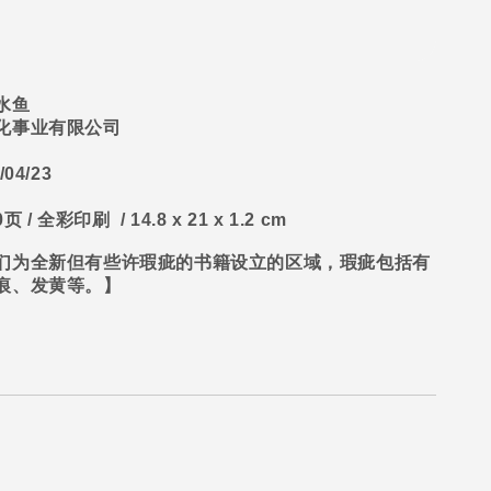
水鱼
化事业有限公司
/04/23
0
页
/
全彩印刷
/ 14.8 x 21 x 1.2 cm
们为全新但有些许瑕疵的书籍设立的区域，瑕疵包括有
痕、发黄等。】