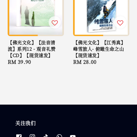
【佛光文化】【法音清
【佛光文化】【江秀真】
流】系列12 - 观音礼赞
峰雪旅人- 俯瞰生命之山
【CD】【现货速发】
【现货速发】
Regular
RM 39.90
Regular
RM 28.00
price
price
关注我们