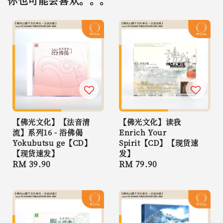
你也可能会喜欢。。。
【佛光文化】【法音清
【佛光文化】读我
流】系列16 - 浴佛偈
Enrich Your
Yokubutsu ge【CD】
Spirit【CD】【现货速
【现货速发】
发】
Regular
RM 39.90
Regular
RM 79.90
price
price