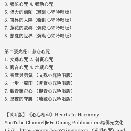
3. 彌陀心咒 4. 彌勒心咒
5. 偉大的佛陀（釋迦心咒吟唱版）
6. 東昇的太陽（藥師心咒吟唱版）
7. 蓮花的故鄉（彌陀心咒吟唱版）
8. 慈愛的世界（彌勒心咒吟唱版）
第二張光碟：慈悲心咒
1. 文殊心咒 2. 普賢心咒
3. 觀音心咒 4. 地藏心咒
5. 智慧與勇氣 （文殊心咒吟唱版）
6. 一步一腳印 （普賢心咒吟唱版）
7. 觀音慈母心 （觀音心咒吟唱版）
8. 黑夜的守護 （地藏心咒吟唱版）
【试听版】《心心相印》Hearts In Harmony
YouTube Channel▶Fo Guang Publications馬佛光文化
Link：https://youtu.be/qZZimv-uycQ （光明心咒）and