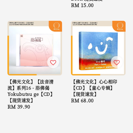
Regular
RM 15.00
price
【佛光文化】【法音清
【佛光文化】心心相印
流】系列16 - 浴佛偈
【CD】【童心专辑】
Yokubutsu ge【CD】
【现货速发】
【现货速发】
Regular
RM 68.00
Regular
RM 39.90
price
price