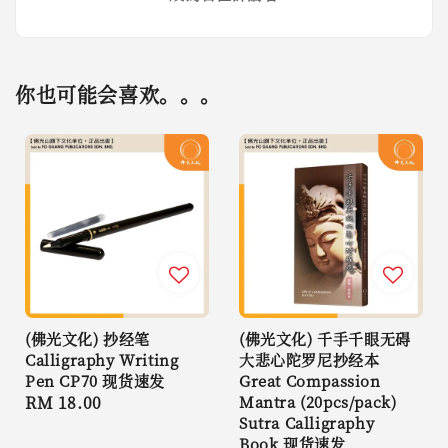
你也可能会喜欢。。。
(佛光文化) 抄经笔
(佛光文化) 千手千眼无碍
Calligraphy Writing
大悲心陀罗尼抄经本
Pen CP70 现货速发
Great Compassion
Regular
RM 18.00
Mantra (20pcs/pack)
Sutra Calligraphy
price
Book 现货速发