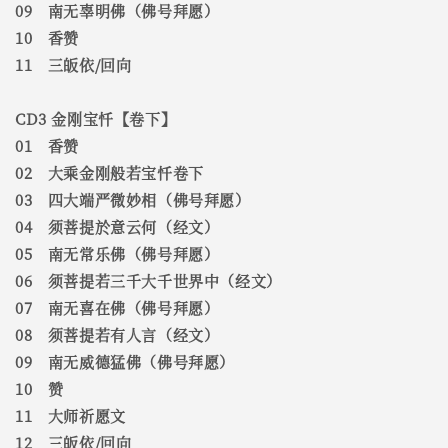
09 南无辜明佛（佛号拜愿）
10 香赞
11 三皈依/回向
CD3 金刚宝忏【卷下】
01 香赞
02 大乘金刚般若宝忏卷下
03 四大端严微妙相（佛号拜愿）
04 须菩提於意云何（经文）
05 南无常乐佛（佛号拜愿）
06 须菩提若三千大千世界中（经文）
07 南无喜在佛（佛号拜愿）
08 须菩提若有人言（经文）
09 南无威德猛佛（佛号拜愿）
10 赞
11 大师祈愿文
12 三皈依/回向