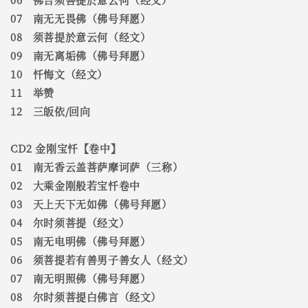
07 南无无畏佛（佛号拜愿）
08 须菩提於意云何（经文）
09 南无离垢佛（佛号拜愿）
10 忏悔文（经文）
11 举赞
12 三皈依/回向
CD2 金刚宝忏【卷中】
01 南无香云盖菩萨摩诃萨（三称）
02 大乘金刚般若宝忏卷中
03 天上天下无如佛（佛号拜愿）
04 尔时须菩提（经文）
05 南无电明佛（佛号拜愿）
06 须菩提若有善男子善女人（经文）
07 南无明照佛（佛号拜愿）
08 尔时须菩提白佛言（经文）