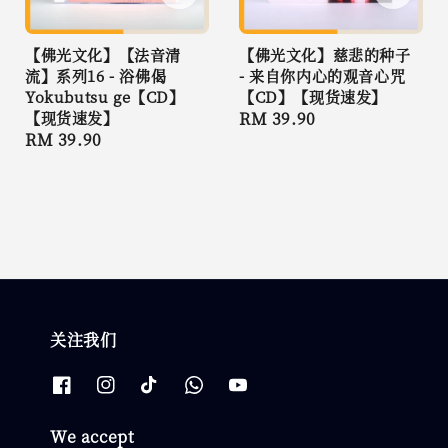
【佛光文化】【法音清
【佛光文化】慈悲的种子
流】系列16 - 浴佛偈
- 来自你内心的观音心咒
Yokubutsu ge【CD】
【CD】【现货速发】
【现货速发】
Regular
RM 39.90
Regular
RM 39.90
price
price
关注我们
We accept