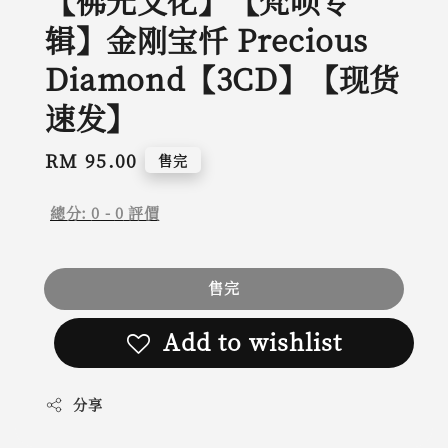
【佛光文化】【梵呗专
辑】金刚宝忏 Precious
Diamond【3CD】【现货
速发】
Regular
RM 95.00
售完
price
總分:
0
-
0
評價
售完
Add to wishlist
分享