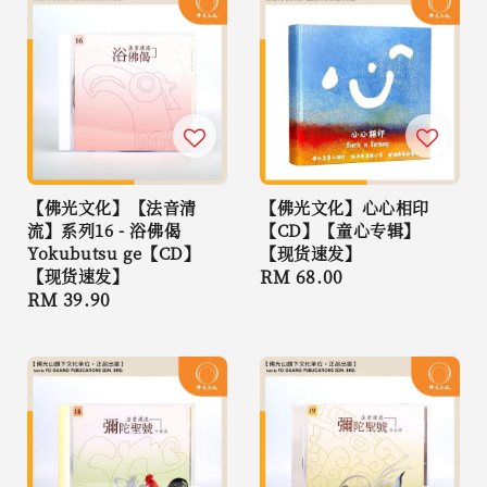
【佛光文化】【法音清
【佛光文化】心心相印
流】系列16 - 浴佛偈
【CD】【童心专辑】
Yokubutsu ge【CD】
【现货速发】
【现货速发】
Regular
RM 68.00
Regular
RM 39.90
price
price