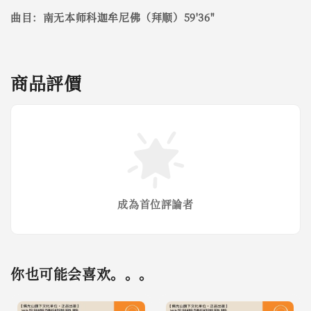
曲目：南无本师科迦牟尼佛（拜顺）59'36"
商品評價
成為首位評論者
你也可能会喜欢。。。