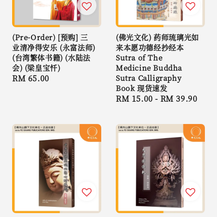
(Pre-Order) [预购] 三
(佛光文化) 药师琉璃光如
业清净得安乐 (永富法师)
来本愿功德经抄经本
(台湾繁体书籍) (水陆法
Sutra of The
会) (梁皇宝忏)
Medicine Buddha
Regular
RM 65.00
Sutra Calligraphy
Book 现货速发
price
Regular
RM 15.00
-
RM 39.90
price