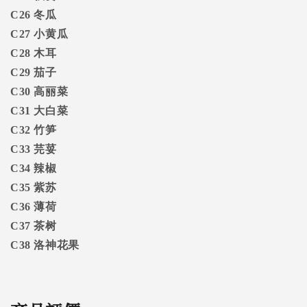
C26
冬瓜
C27
小黄瓜
C28
木耳
C29
茄子
C30
高丽菜
C31
大白菜
C32
竹笋
C33
芫荽
C34
辣椒
C35
紫苏
C36
薄荷
C37
茶树
C38
洛神花果