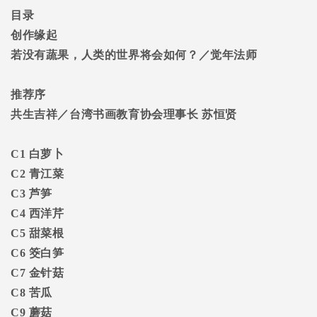
目录
创作缘起
若没有蔬果，人类的世界将会如何？／觉年法师
推荐序
共生吉祥／台湾书画教育协会理事长
苏恒贤
C1
白萝卜
C2
青江菜
C3
芦笋
C4
西洋芹
C5
甜菜根
C6
筊白笋
C7
金针菇
C8
苦瓜
C9
蘑菇