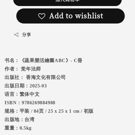
Add to wishlist
分享
书名：
《蔬果樂活繪圖
ABC
》
- C
冊
作者：
觉年法师
出版社：
香海文化有限公司
出版日期：
2025-03
语言：繁体中文
ISBN
：
9786269884988
规格：平装
/ 84
页
/ 25 x 25 x 1 cm /
初版
出版地：台湾
重量：
0.5kg