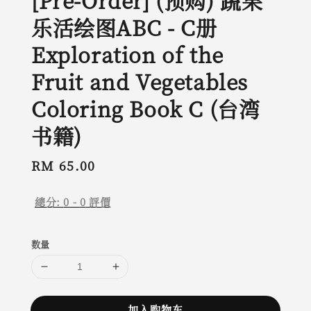
[Pre-Order] (预购) 蔬果
乐活绘图ABC - C册
Exploration of the
Fruit and Vegetables
Coloring Book C (台湾
书籍)
Regular
RM 65.00
price
總分:
0
-
0
評價
数量
加入购物车