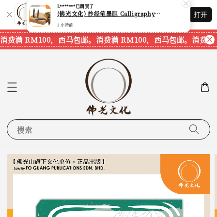
Shopping: 追踪您的订单
打开
您信赖的商店
消费满 RM100，西马包邮。
消费满 RM100，西马包邮。
消费满 
搜索