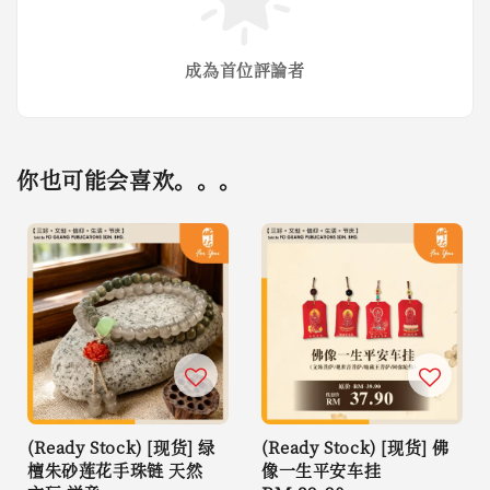
成為首位評論者
你也可能会喜欢。。。
(Ready Stock) [现货] 绿
(Ready Stock) [现货] 佛
檀朱砂莲花手珠链 天然
像一生平安车挂