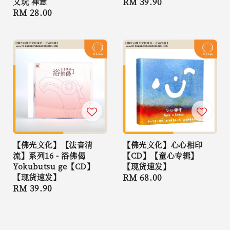
文玩 禅意
Regular
RM 39.90
Regular
RM 28.00
price
price
【佛光文化】【法音清
【佛光文化】心心相印
流】系列16 - 浴佛偈
【CD】【童心专辑】
Yokubutsu ge【CD】
【现货速发】
【现货速发】
Regular
RM 68.00
Regular
RM 39.90
price
price