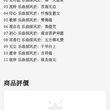
03 流转 乐曲採风於：苦海无边
04 印心 乐曲採风於：忏悔发愿文
05 歌颂 乐曲採风於：赞佛偈
06 观自在 乐曲採风於：准提咒
07 初心 乐曲採风於：观音菩萨拜愿
08 祁菩行 乐曲採风於：五方佛礼赞
09 无尘 乐曲採风於：千华台上
10 愿音 乐曲採风於：吉祥偈
11 彼岸 乐曲採风於：谁念南无
商品評價