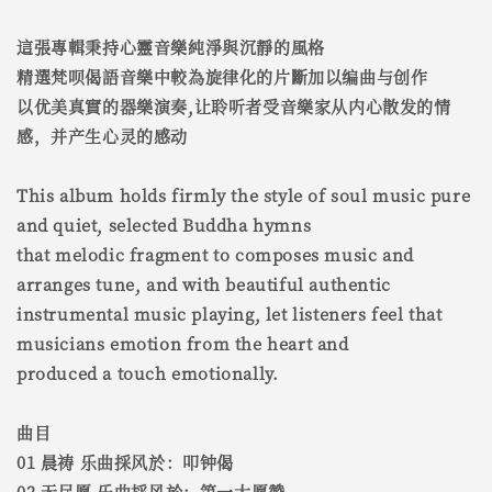
這張專輯秉持心靈音樂純淨與沉靜的風格
精選梵呗偈語音樂中較為旋律化的片斷加以编曲与创作
以优美真實的器樂演奏,让聆听者受音樂家从内心散发的情
感，并产生心灵的感动
This album holds firmly the style of soul music pure
and quiet, selected Buddha hymns
that melodic fragment to composes music and
arranges tune, and with beautiful authentic
instrumental music playing, let listeners feel that
musicians emotion from the heart and
produced a touch emotionally.
曲目
01 晨祷 乐曲採风於：叩钟偈
02 无尽愿 乐曲採风於：第一大愿赞