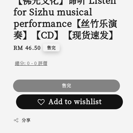
【佛光文化】谛听 Listen
for Sizhu musical
performance【丝竹乐演
奏】【CD】【现货速发】
Regular
RM 46.50
售完
price
總分:
0
-
0
評價
售完
Add to wishlist
分享